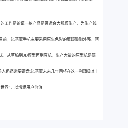
们的工作是论证一款产品是否适合大规模生产，为生产线
目前，诺基亚手机主要采用原生色彩的聚碳酸酯外壳。阿
式。从草稿到3D模型再到真机，生产大量的原型机是简
多人仍然需要键盘;诺基亚未来几年间将在这一利润极其丰
世界”，以增添用户价值