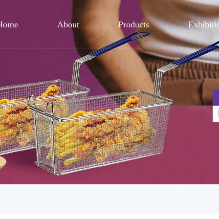
Home
About
Products
Exhibiti