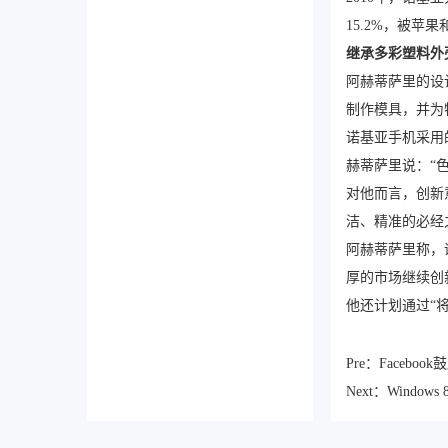
15.2%，被苹
继承多彩塑料外
阿赫蒂萨里的设
制作模具，并为
诺基亚手机采用
赫蒂萨里说：“
对他而言，创新
洁、精准的必经
阿赫蒂萨里称，
厚的市场继续创
他还计划通过“
Pre：
Facebo
Next：
Windo