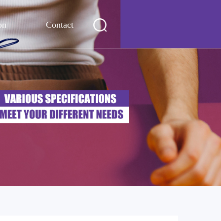
on
Contact