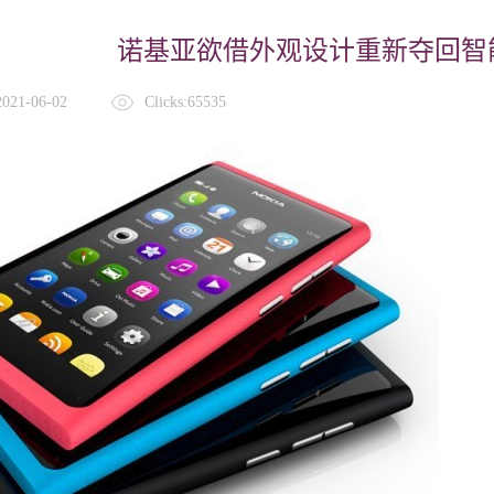
诺基亚欲借外观设计重新夺回智
 2021-06-02
Clicks:65535